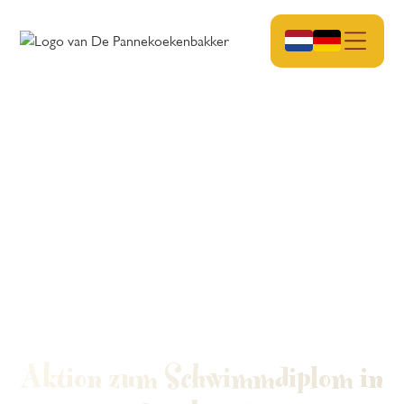
Aktion zum Schwimmdiplom in