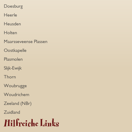
Doesburg
Heerle
Heusden
Holten
Maarsseveense Plassen
Oostkapelle
Plasmolen
Slijk-Ewijk
Thorn
Woubrugge
Woudrichem
Zeeland (NBr)
Zuidland
Hilfreiche Links