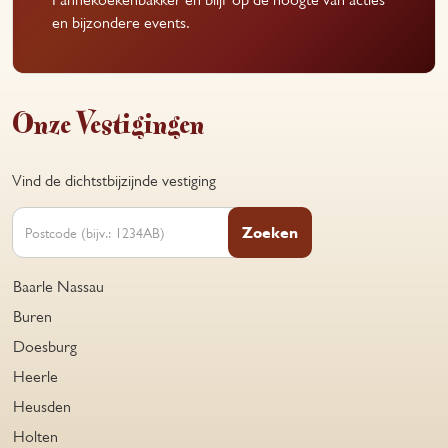
en bijzondere events.
Onze Vestigingen
Vind de dichtstbijzijnde vestiging
Zoeken
Baarle Nassau
Buren
Doesburg
Heerle
Heusden
Holten