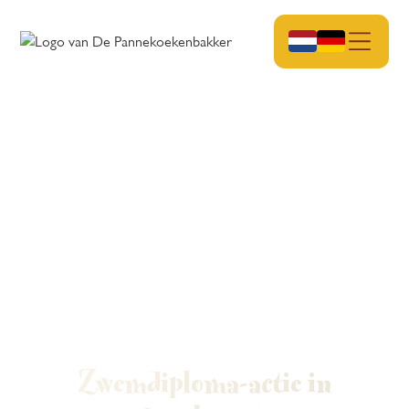
Zwemdiploma-actie in