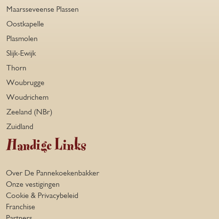
Maarsseveense Plassen
Oostkapelle
Plasmolen
Slijk-Ewijk
Thorn
Woubrugge
Woudrichem
Zeeland (NBr)
Zuidland
Handige Links
Over De Pannekoekenbakker
Onze vestigingen
Cookie & Privacybeleid
Franchise
Partners