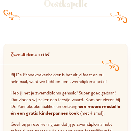
Oostkapelle
Zwemdiploma-actie!
Bij De Pannekoekenbakker is het altijd feest en nu
helemaal, want we hebben een zwemdiploma-actie!
Heb jij net je zwemdiploma gehaald? Super goed gedaan!
Dat vinden wij zeker een feestje waard. Kom het vieren bij
De Pannekoekenbakker en ontvang
een mooie medaille
én een gratis kinderpannenkoek
(met 4 smul).
Geef bij je reservering aan dat jij je zwemdiploma hebt
gehaald, dan zorgen wij voor een extra feestelijke tafel.