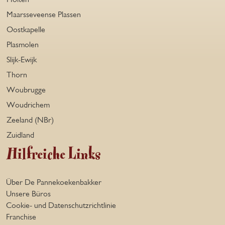
Maarsseveense Plassen
Oostkapelle
Plasmolen
Slijk-Ewijk
Thorn
Woubrugge
Woudrichem
Zeeland (NBr)
Zuidland
Hilfreiche Links
Über De Pannekoekenbakker
Unsere Büros
Cookie- und Datenschutzrichtlinie
Franchise