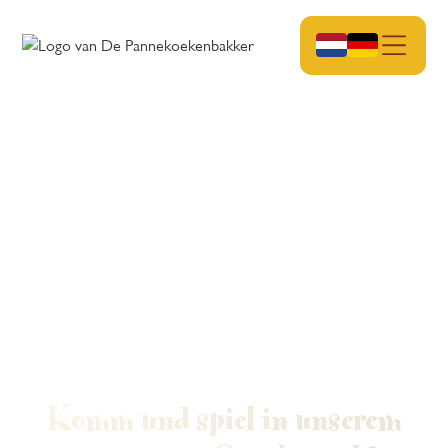
Komm und spiel in unserem