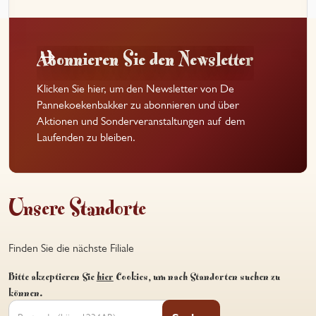
Abonnieren Sie den Newsletter
Klicken Sie hier, um den Newsletter von De
Pannekoekenbakker zu abonnieren und über
Aktionen und Sonderveranstaltungen auf dem
Laufenden zu bleiben.
Unsere Standorte
Finden Sie die nächste Filiale
Bitte akzeptieren Sie
hier
Cookies, um nach Standorten suchen zu
können.