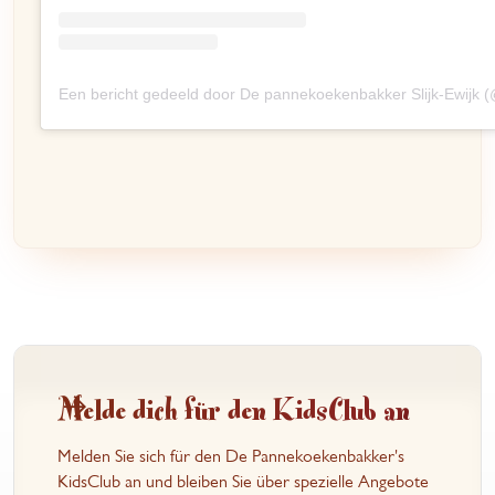
Een bericht gedeeld door De pannekoekenbakker Slijk-Ewijk 
Melde dich für den KidsClub an
Melden Sie sich für den De Pannekoekenbakker's
KidsClub an und bleiben Sie über spezielle Angebote